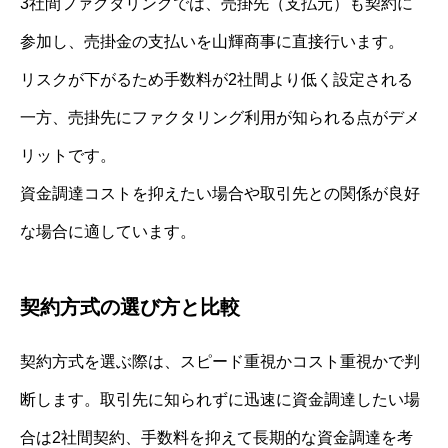
3社間ファクタリングでは、売掛先（支払元）も契約に
参加し、売掛金の支払いを山輝商事に直接行います。
リスクが下がるため手数料が2社間より低く設定される
一方、売掛先にファクタリング利用が知られる点がデメ
リットです。
資金調達コストを抑えたい場合や取引先との関係が良好
な場合に適しています。
契約方式の選び方と比較
契約方式を選ぶ際は、スピード重視かコスト重視かで判
断します。取引先に知られずに迅速に資金調達したい場
合は2社間契約、手数料を抑えて長期的な資金調達を考