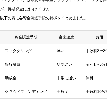
が、長期資金には向きません。
以下の表に各資金調達手段の特徴をまとめました。
資金調達手段
審査速度
費用
ファクタリング
早い
手数料3〜3
銀行融資
やや遅い
金利1〜5％
助成金
非常に遅い
無料
クラウドファンディング
中程度
手数料10％