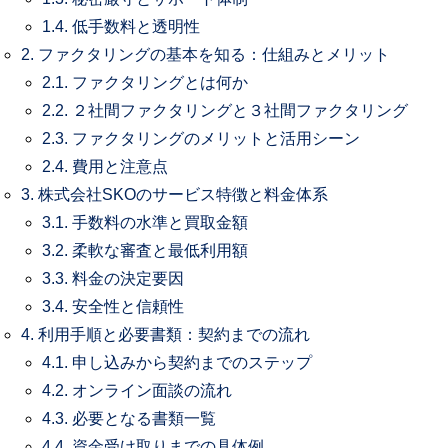
1.4.
低手数料と透明性
2.
ファクタリングの基本を知る：仕組みとメリット
2.1.
ファクタリングとは何か
2.2.
２社間ファクタリングと３社間ファクタリング
2.3.
ファクタリングのメリットと活用シーン
2.4.
費用と注意点
3.
株式会社SKOのサービス特徴と料金体系
3.1.
手数料の水準と買取金額
3.2.
柔軟な審査と最低利用額
3.3.
料金の決定要因
3.4.
安全性と信頼性
4.
利用手順と必要書類：契約までの流れ
4.1.
申し込みから契約までのステップ
4.2.
オンライン面談の流れ
4.3.
必要となる書類一覧
4.4.
資金受け取りまでの具体例