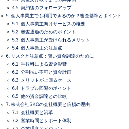
4.5.
契約後のフォローアップ
5.
個人事業主でも利用できるのか？審査基準とポイント
5.1.
個人事業主向けサービスの概要
5.2.
審査通過のためのポイント
5.3.
個人事業主が受けられるメリット
5.4.
個人事業主の注意点
6.
リスクと注意点：賢い資金調達のために
6.1.
手数料による資金影響
6.2.
分割払い不可と資金計画
6.3.
メリットが上回るケース
6.4.
トラブル回避のポイント
6.5.
他の資金調達との比較
7.
株式会社SKOの会社概要と信頼の理由
7.1.
会社概要と沿革
7.2.
営業時間とサポート体制
7.3.
企業理念とビジョン