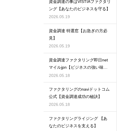
資金調達の事はVISTIAファクタリ
ング【あなたのビジネスを守る】
2026.05.19
資金調達 特選窓【お急ぎの方必
見】
2026.05.19
資金調達ファクタリング即日net
マイルjpn【ビジネスの強い味
方】
2026.05.18
ファクタリングのnaviドットコム
公式【資金調達成功の秘訣】
2026.05.18
ファクタリングライジング 【あ
なたのビジネスを支える】