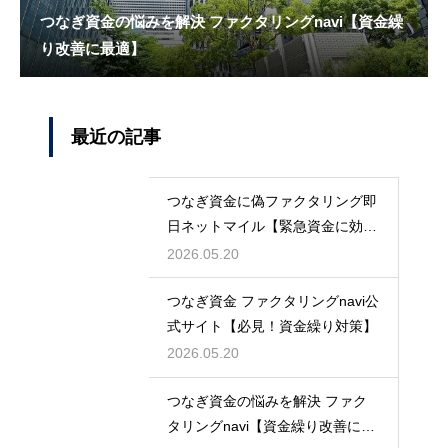
つなぎ資金の悩みを解決 ファクタリングnavi【資金繰
り改善に最適】
最近の記事
つなぎ資金に偽ファクタリング即
日ネットマイル【緊急資金に効
く】
2026.05.20
つなぎ資金 ファクタリングnavi公
式サイト【必見！資金繰り対策】
2026.05.20
つなぎ資金の悩みを解決 ファク
タリングnavi【資金繰り改善に最