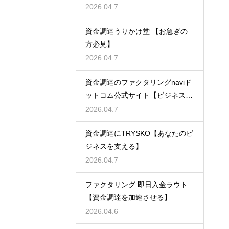
2026.04.7
資金調達うりかけ堂 【お急ぎの
方必見】
2026.04.7
資金調達のファクタリングnaviド
ットコム公式サイト【ビジネスの
強い味方】
2026.04.7
資金調達にTRYSKO【あなたのビ
ジネスを支える】
2026.04.7
ファクタリング 即日入金ラウト
【資金調達を加速させる】
2026.04.6