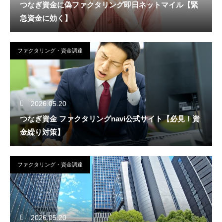
つなぎ資金に偽ファクタリング即日ネットマイル【緊
急資金に効く】
ファクタリング・資金調達
2026.05.20
つなぎ資金 ファクタリングnavi公式サイト【必見！資
金繰り対策】
ファクタリング・資金調達
2026.05.20