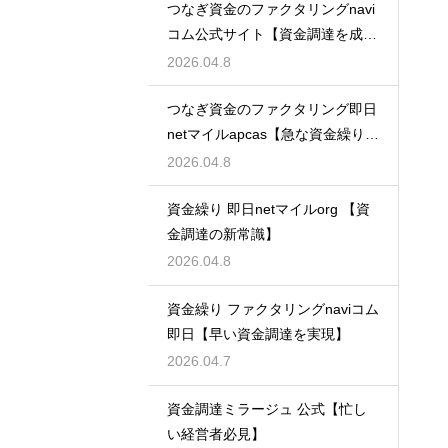
つなぎ資金のファクタリングnavi
コム公式サイト【資金調達を成功
に導く】
2026.04.8
つなぎ資金のファクタリング即日
netマイルapcas【急な資金繰りに
も安心】
2026.04.8
資金繰り 即日netマイルorg 【資
金調達の新常識】
2026.04.8
資金繰り ファクタリングnaviコム
即日【早い資金調達を実現】
2026.04.7
資金調達ミラージュ 公式【忙し
い経営者必見】