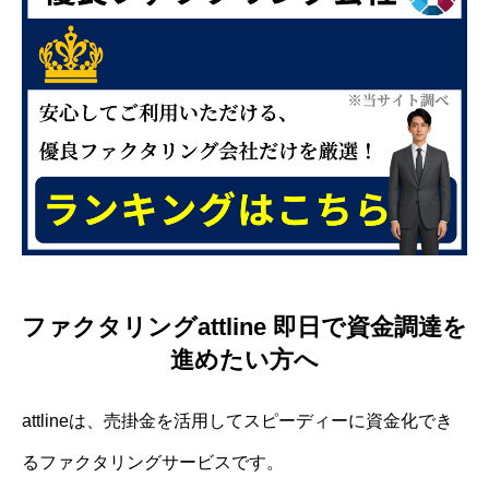
ファクタリングattline 即日で資金調達を
進めたい方へ
attlineは、売掛金を活用してスピーディーに資金化でき
るファクタリングサービスです。