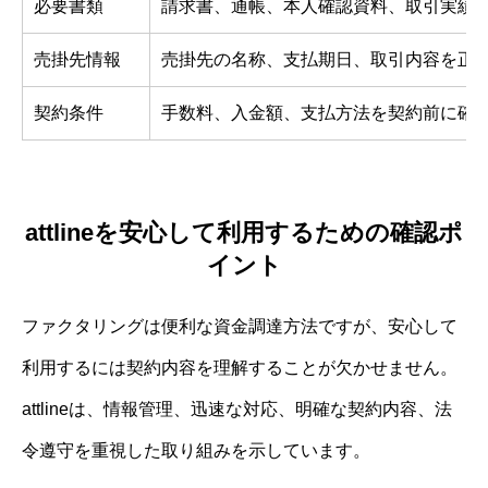
必要書類
請求書、通帳、本人確認資料、取引実績
売掛先情報
売掛先の名称、支払期日、取引内容を正
契約条件
手数料、入金額、支払方法を契約前に確
attlineを安心して利用するための確認ポ
イント
ファクタリングは便利な資金調達方法ですが、安心して
利用するには契約内容を理解することが欠かせません。
attlineは、情報管理、迅速な対応、明確な契約内容、法
令遵守を重視した取り組みを示しています。