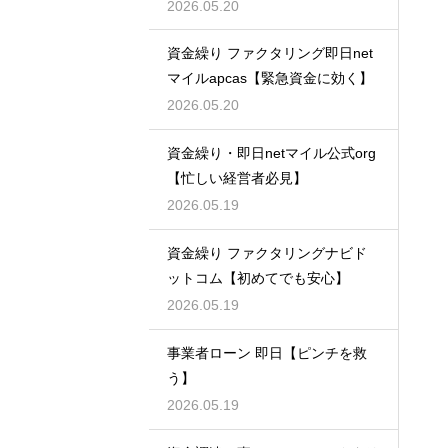
適】
2026.05.20
資金繰り ファクタリング即日net
マイルapcas【緊急資金に効く】
2026.05.20
資金繰り・即日netマイル公式org
【忙しい経営者必見】
2026.05.19
資金繰り ファクタリングナビド
ットコム【初めてでも安心】
2026.05.19
事業者ローン 即日【ピンチを救
う】
2026.05.19