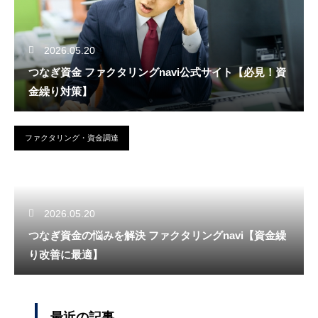
2026.05.20
つなぎ資金 ファクタリングnavi公式サイト【必見！資
金繰り対策】
ファクタリング・資金調達
2026.05.20
つなぎ資金の悩みを解決 ファクタリングnavi【資金繰
り改善に最適】
最近の記事