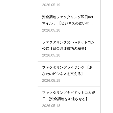
2026.05.19
資金調達ファクタリング即日net
マイルjpn【ビジネスの強い味
方】
2026.05.18
ファクタリングのnaviドットコム
公式【資金調達成功の秘訣】
2026.05.18
ファクタリングライジング 【あ
なたのビジネスを支える】
2026.05.18
ファクタリングナビドットコム即
日 【資金調達を加速させる】
2026.05.18