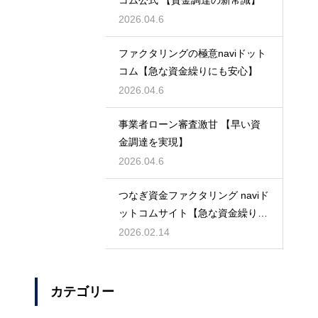
コム公式 【資金調達の新常識】
2026.04.6
ファクタリングの極意naviドット
コム【急な資金繰りにも安心】
2026.04.6
事業者ローン審査激甘 【早い資
金調達を実現】
2026.04.6
つなぎ資金ファクタリング naviド
ットコムサイト【急な資金繰りに
も安心】
2026.02.14
カテゴリー