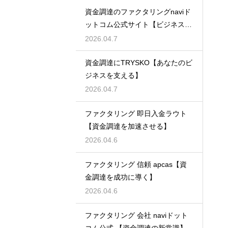
資金調達のファクタリングnaviド
ットコム公式サイト【ビジネスの
強い味方】
2026.04.7
資金調達にTRYSKO【あなたのビ
ジネスを支える】
2026.04.7
ファクタリング 即日入金ラウト
【資金調達を加速させる】
2026.04.6
ファクタリング 信頼 apcas【資
金調達を成功に導く】
2026.04.6
ファクタリング 会社 naviドット