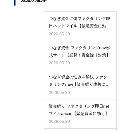
つなぎ資金に偽ファクタリング即
日ネットマイル【緊急資金に効
く】
2026.05.20
つなぎ資金 ファクタリングnavi公
式サイト【必見！資金繰り対策】
2026.05.20
つなぎ資金の悩みを解決 ファク
タリングnavi【資金繰り改善に最
適】
2026.05.20
資金繰り ファクタリング即日net
マイルapcas【緊急資金に効く】
2026.05.20