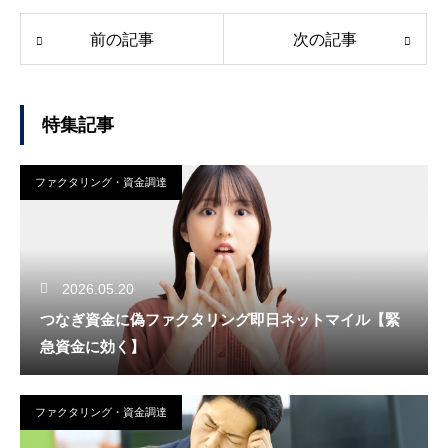
前の記事
次の記事
特集記事
ファクタリング・資金調達
2026.05.20
つなぎ資金に偽ファクタリング即日ネットマイル【緊
急資金に効く】
ファクタリング・資金調達