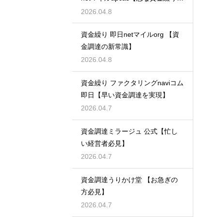
も安心】
2026.04.8
資金繰り 即日netマイルorg 【資
金調達の新常識】
2026.04.8
資金繰り ファクタリングnaviコム
即日【早い資金調達を実現】
2026.04.7
資金調達ミラージュ 公式【忙し
い経営者必見】
2026.04.7
資金調達うりかけ堂 【お急ぎの
方必見】
2026.04.7