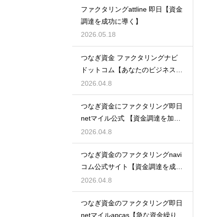
ファクタリングattline 即日【資金
調達を成功に導く】
2026.05.18
つなぎ資金 ファクタリングナビ
ドットコム【あなたのビジネスを
支える】
2026.04.8
つなぎ資金にファクタリング即日
netマイル公式 【資金調達を加速
させる】
2026.04.8
つなぎ資金のファクタリングnavi
コム公式サイト【資金調達を成功
に導く】
2026.04.8
つなぎ資金のファクタリング即日
netマイルapcas【急な資金繰りに