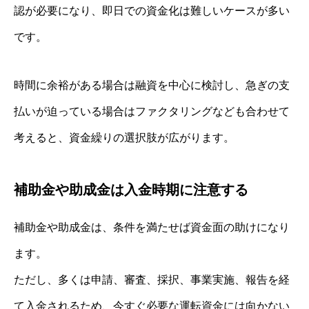
認が必要になり、即日での資金化は難しいケースが多い
です。
時間に余裕がある場合は融資を中心に検討し、急ぎの支
払いが迫っている場合はファクタリングなども合わせて
考えると、資金繰りの選択肢が広がります。
補助金や助成金は入金時期に注意する
補助金や助成金は、条件を満たせば資金面の助けになり
ます。
ただし、多くは申請、審査、採択、事業実施、報告を経
て入金されるため、今すぐ必要な運転資金には向かない