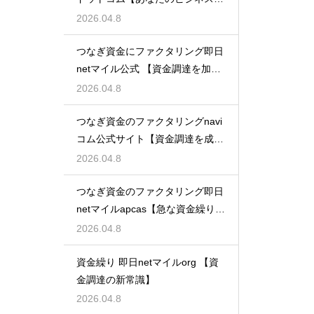
支える】
2026.04.8
つなぎ資金にファクタリング即日
netマイル公式 【資金調達を加速
させる】
2026.04.8
つなぎ資金のファクタリングnavi
コム公式サイト【資金調達を成功
に導く】
2026.04.8
つなぎ資金のファクタリング即日
netマイルapcas【急な資金繰りに
も安心】
2026.04.8
資金繰り 即日netマイルorg 【資
金調達の新常識】
2026.04.8