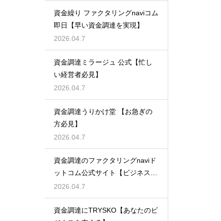
資金繰り ファクタリングnaviコム
即日【早い資金調達を実現】
2026.04.7
資金調達ミラージュ 公式【忙し
い経営者必見】
2026.04.7
資金調達うりかけ堂 【お急ぎの
方必見】
2026.04.7
資金調達のファクタリングnaviド
ットコム公式サイト【ビジネスの
強い味方】
2026.04.7
資金調達にTRYSKO【あなたのビ