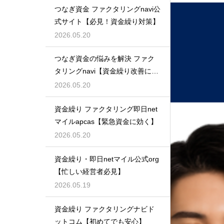
つなぎ資金 ファクタリングnavi公
式サイト【必見！資金繰り対策】
2026.05.20
つなぎ資金の悩みを解決 ファク
タリングnavi【資金繰り改善に最
適】
2026.05.20
資金繰り ファクタリング即日net
マイルapcas【緊急資金に効く】
2026.05.20
資金繰り・即日netマイル公式org
【忙しい経営者必見】
2026.05.19
資金繰り ファクタリングナビド
ットコム【初めてでも安心】