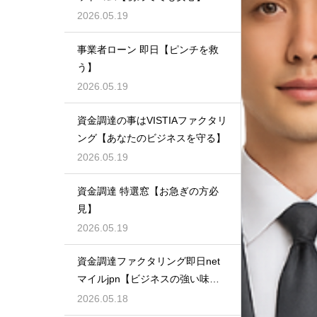
2026.05.19
事業者ローン 即日【ピンチを救
う】
2026.05.19
資金調達の事はVISTIAファクタリ
ング【あなたのビジネスを守る】
2026.05.19
資金調達 特選窓【お急ぎの方必
見】
2026.05.19
資金調達ファクタリング即日net
マイルjpn【ビジネスの強い味
方】
2026.05.18