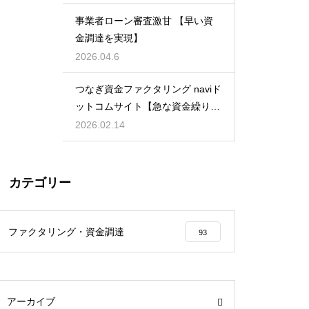
事業者ローン審査激甘 【早い資
金調達を実現】
2026.04.6
つなぎ資金ファクタリング naviド
ットコムサイト【急な資金繰りに
も安心】
2026.02.14
カテゴリー
ファクタリング・資金調達
93
アーカイブ