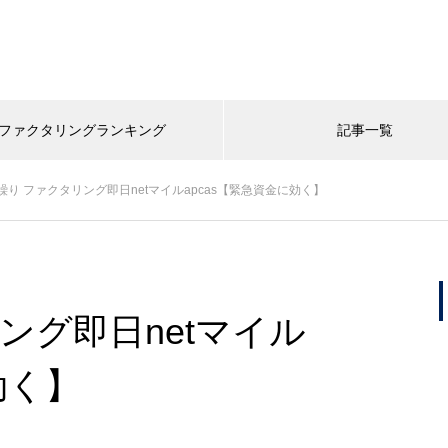
ファクタリングランキング
記事一覧
繰り ファクタリング即日netマイルapcas【緊急資金に効く】
ング即日netマイル
効く】