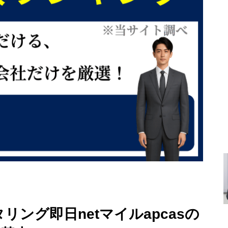
ング即日netマイルapcasの