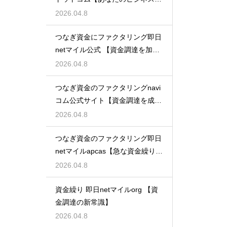
支える】
2026.04.8
つなぎ資金にファクタリング即日
netマイル公式 【資金調達を加速
させる】
2026.04.8
つなぎ資金のファクタリングnavi
コム公式サイト【資金調達を成功
に導く】
2026.04.8
つなぎ資金のファクタリング即日
netマイルapcas【急な資金繰りに
も安心】
2026.04.8
資金繰り 即日netマイルorg 【資
金調達の新常識】
2026.04.8