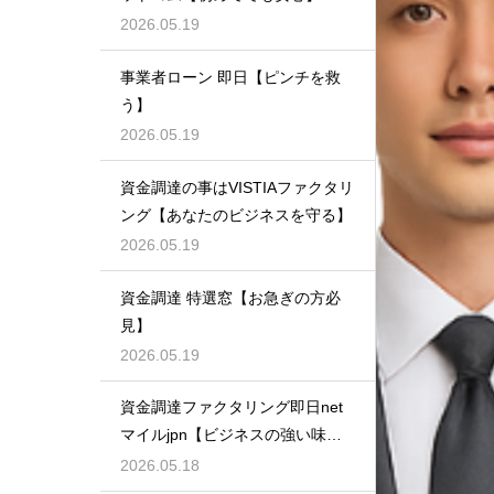
2026.05.19
事業者ローン 即日【ピンチを救
う】
2026.05.19
資金調達の事はVISTIAファクタリ
ング【あなたのビジネスを守る】
2026.05.19
資金調達 特選窓【お急ぎの方必
見】
2026.05.19
資金調達ファクタリング即日net
マイルjpn【ビジネスの強い味
方】
2026.05.18