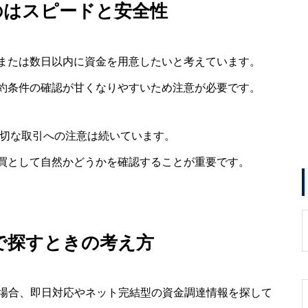
のはスピードと安全性
または数日以内に資金を用意したいと考えています。
約条件の確認が甘くなりやすいため注意が必要です。
適切な取引への注意は続いています。
買として自然かどうかを確認することが重要です。
句で探すときの考え方
する場合、即日対応やネット完結型の資金調達情報を探して