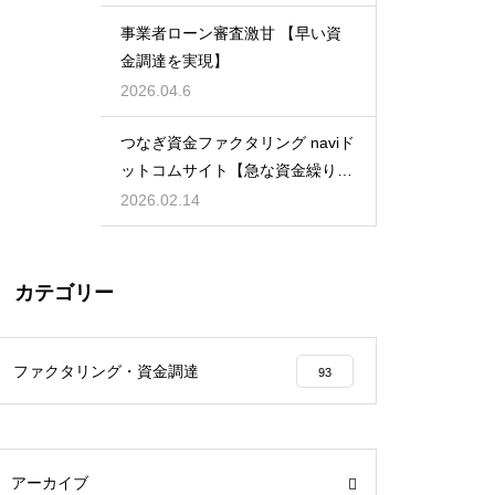
事業者ローン審査激甘 【早い資
金調達を実現】
2026.04.6
つなぎ資金ファクタリング naviド
ットコムサイト【急な資金繰りに
も安心】
2026.02.14
カテゴリー
ファクタリング・資金調達
93
アーカイブ