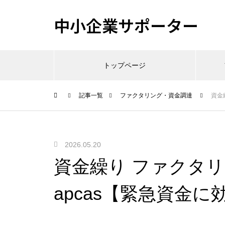
中小企業サポーター
トップページ
記事一覧
ファクタリング・資金調達
資金
2026.05.20
資金繰り ファクタリ
apcas【緊急資金に