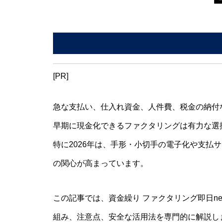
[PR]
急な支払い、仕入れ資金、人件費、税金の納付
早期に現金化できるファクタリングは有力な選
特に2026年は、手形・小切手の電子化や支払
の関心が高まっています。
この記事では、資金繰り ファクタリング即日ne
組み、注意点、安全な活用法を専門的に解説し