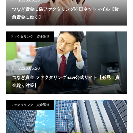
つなぎ資金に偽ファクタリング即日ネットマイル【緊
急資金に効く】
ファクタリング・資金調達
2026.05.20
つなぎ資金 ファクタリングnavi公式サイト【必見！資
金繰り対策】
ファクタリング・資金調達