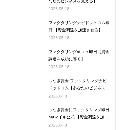
なたのビジネスを支える】
2026.05.18
ファクタリングナビドットコム即
日 【資金調達を加速させる】
2026.05.18
ファクタリングattline 即日【資金
調達を成功に導く】
2026.05.18
つなぎ資金 ファクタリングナビ
ドットコム【あなたのビジネスを
支える】
2026.04.8
つなぎ資金にファクタリング即日
netマイル公式 【資金調達を加速
させる】
2026.04.8