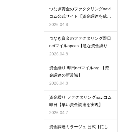
つなぎ資金のファクタリングnavi
コム公式サイト【資金調達を成功
に導く】
2026.04.8
つなぎ資金のファクタリング即日
netマイルapcas【急な資金繰りに
も安心】
2026.04.8
資金繰り 即日netマイルorg 【資
金調達の新常識】
2026.04.8
資金繰り ファクタリングnaviコム
即日【早い資金調達を実現】
2026.04.7
資金調達ミラージュ 公式【忙し