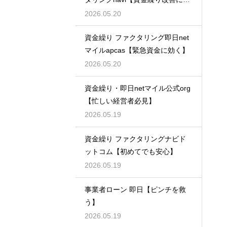
適】
2026.05.20
資金繰り ファクタリング即日net
マイルapcas【緊急資金に効く】
2026.05.20
資金繰り・即日netマイル公式org
【忙しい経営者必見】
2026.05.19
資金繰り ファクタリングナビド
ットコム【初めてでも安心】
2026.05.19
事業者ローン 即日【ピンチを救
う】
2026.05.19