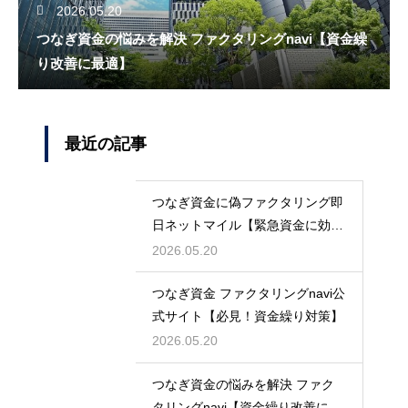
2026.05.20
つなぎ資金の悩みを解決 ファクタリングnavi【資金繰
り改善に最適】
最近の記事
つなぎ資金に偽ファクタリング即
日ネットマイル【緊急資金に効
く】
2026.05.20
つなぎ資金 ファクタリングnavi公
式サイト【必見！資金繰り対策】
2026.05.20
つなぎ資金の悩みを解決 ファク
タリングnavi【資金繰り改善に最