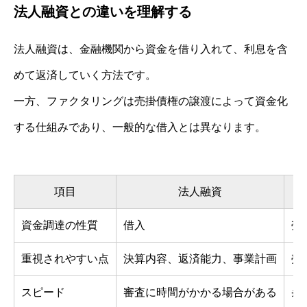
法人融資との違いを理解する
法人融資は、金融機関から資金を借り入れて、利息を含
めて返済していく方法です。
一方、ファクタリングは売掛債権の譲渡によって資金化
する仕組みであり、一般的な借入とは異なります。
項目
法人融資
資金調達の性質
借入
売
重視されやすい点
決算内容、返済能力、事業計画
売
スピード
審査に時間がかかる場合がある
条