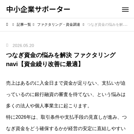
中小企業サポーター
記事一覧
ファクタリング・資金調達
つなぎ資金の悩みを解決 ファクタリングnavi【資金繰り改善に最適】
2026.05.20
つなぎ資金の悩みを解決 ファクタリング
navi【資金繰り改善に最適】
売上はあるのに入金日まで資金が足りない、支払いが迫
っているのに銀行融資の審査を待てない、という悩みは
多くの法人や個人事業主に起こります。
特に2026年は、取引条件や支払手段の見直しが進み、つ
なぎ資金をどう確保するかが経営の安定に直結しやすい