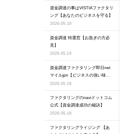
資金調達の事はVISTIAファクタリ
ング【あなたのビジネスを守る】
2026.05.19
資金調達 特選窓【お急ぎの方必
見】
2026.05.19
資金調達ファクタリング即日net
マイルjpn【ビジネスの強い味
方】
2026.05.18
ファクタリングのnaviドットコム
公式【資金調達成功の秘訣】
2026.05.18
ファクタリングライジング 【あ