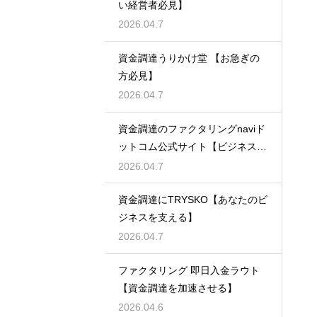
い経営者必見】
2026.04.7
資金調達うりかけ堂 【お急ぎの
方必見】
2026.04.7
資金調達のファクタリングnaviド
ットコム公式サイト【ビジネスの
強い味方】
2026.04.7
資金調達にTRYSKO【あなたのビ
ジネスを支える】
2026.04.7
ファクタリング 即日入金ラウト
【資金調達を加速させる】
2026.04.6