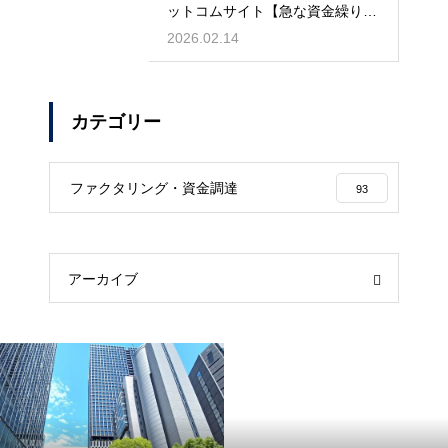
ットコムサイト【急な資金繰りに
も安心】
2026.02.14
カテゴリー
ファクタリング・資金調達
93
アーカイブ