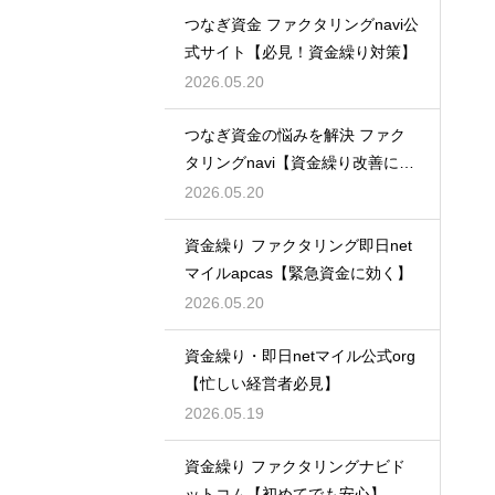
つなぎ資金 ファクタリングnavi公
式サイト【必見！資金繰り対策】
2026.05.20
つなぎ資金の悩みを解決 ファク
タリングnavi【資金繰り改善に最
適】
2026.05.20
資金繰り ファクタリング即日net
マイルapcas【緊急資金に効く】
2026.05.20
資金繰り・即日netマイル公式org
【忙しい経営者必見】
2026.05.19
資金繰り ファクタリングナビド
ットコム【初めてでも安心】