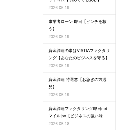
2026.05.19
事業者ローン 即日【ピンチを救
う】
2026.05.19
資金調達の事はVISTIAファクタリ
ング【あなたのビジネスを守る】
2026.05.19
資金調達 特選窓【お急ぎの方必
見】
2026.05.19
資金調達ファクタリング即日net
マイルjpn【ビジネスの強い味
方】
2026.05.18