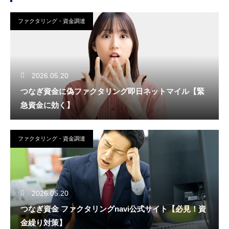
ファクタリング・資金調達
2026.05.20
つなぎ資金に偽ファクタリング即日ネットマイル【緊
急資金に効く】
ファクタリング・資金調達
2026.05.20
つなぎ資金 ファクタリングnavi公式サイト【必見！資
金繰り対策】