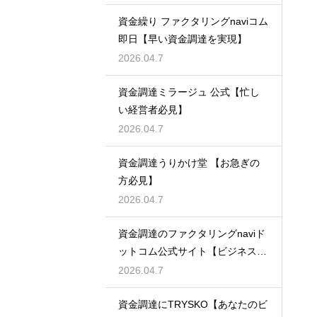
資金繰り ファクタリングnaviコム
即日【早い資金調達を実現】
2026.04.7
資金調達ミラージュ 公式【忙し
い経営者必見】
2026.04.7
資金調達うりかけ堂 【お急ぎの
方必見】
2026.04.7
資金調達のファクタリングnaviド
ットコム公式サイト【ビジネスの
強い味方】
2026.04.7
資金調達にTRYSKO【あなたのビ