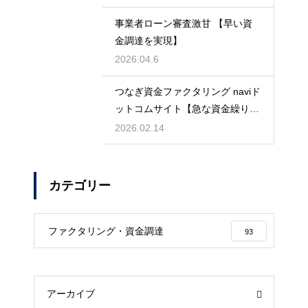
事業者ローン審査激甘 【早い資
金調達を実現】
2026.04.6
つなぎ資金ファクタリング naviド
ットコムサイト【急な資金繰りに
も安心】
2026.02.14
カテゴリー
ファクタリング・資金調達
93
アーカイブ