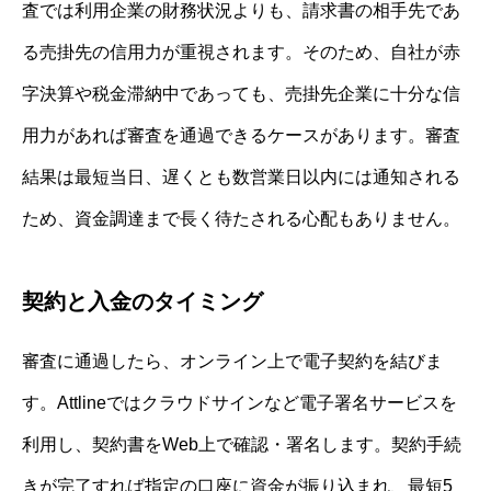
査では利用企業の財務状況よりも、請求書の相手先であ
る売掛先の信用力が重視されます。そのため、自社が赤
字決算や税金滞納中であっても、売掛先企業に十分な信
用力があれば審査を通過できるケースがあります。審査
結果は最短当日、遅くとも数営業日以内には通知される
ため、資金調達まで長く待たされる心配もありません。
契約と入金のタイミング
審査に通過したら、オンライン上で電子契約を結びま
す。Attlineではクラウドサインなど電子署名サービスを
利用し、契約書をWeb上で確認・署名します。契約手続
きが完了すれば指定の口座に資金が振り込まれ、最短5