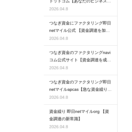
ドットコム【あなたのビジネスを
支える】
2026.04.8
つなぎ資金にファクタリング即日
netマイル公式 【資金調達を加速
させる】
2026.04.8
つなぎ資金のファクタリングnavi
コム公式サイト【資金調達を成功
に導く】
2026.04.8
つなぎ資金のファクタリング即日
netマイルapcas【急な資金繰りに
も安心】
2026.04.8
資金繰り 即日netマイルorg 【資
金調達の新常識】
2026.04.8