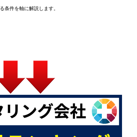
いる条件を軸に解説します。