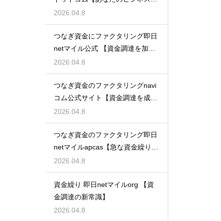
支える】
2026.04.8
つなぎ資金にファクタリング即日
netマイル公式 【資金調達を加速
させる】
2026.04.8
つなぎ資金のファクタリングnavi
コム公式サイト【資金調達を成功
に導く】
2026.04.8
つなぎ資金のファクタリング即日
netマイルapcas【急な資金繰りに
も安心】
2026.04.8
資金繰り 即日netマイルorg 【資
金調達の新常識】
2026.04.8