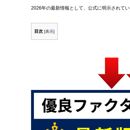
2026年の最新情報として、公式に明示されて
目次
[
表示
]