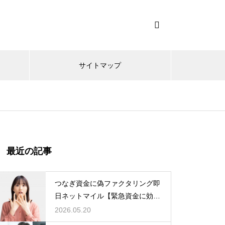
サイトマップ
最近の記事
つなぎ資金に偽ファクタリング即
日ネットマイル【緊急資金に効
く】
2026.05.20