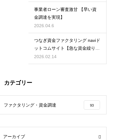
事業者ローン審査激甘 【早い資
金調達を実現】
2026.04.6
つなぎ資金ファクタリング naviド
ットコムサイト【急な資金繰りに
も安心】
2026.02.14
カテゴリー
ファクタリング・資金調達
93
アーカイブ