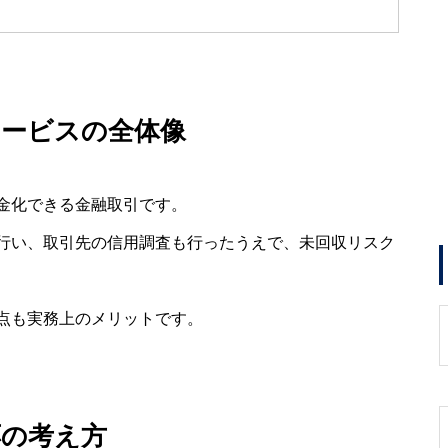
サービスの全体像
金化できる金融取引です。
行い、取引先の信用調査も行ったうえで、未回収リスク
点も実務上のメリットです。
応の考え方