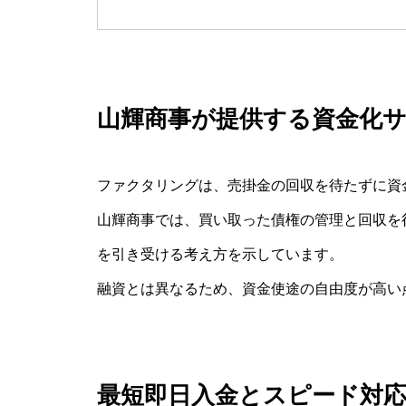
山輝商事が提供する資金化
ファクタリングは、売掛金の回収を待たずに資
山輝商事では、買い取った債権の管理と回収を
を引き受ける考え方を示しています。
融資とは異なるため、資金使途の自由度が高い
最短即日入金とスピード対