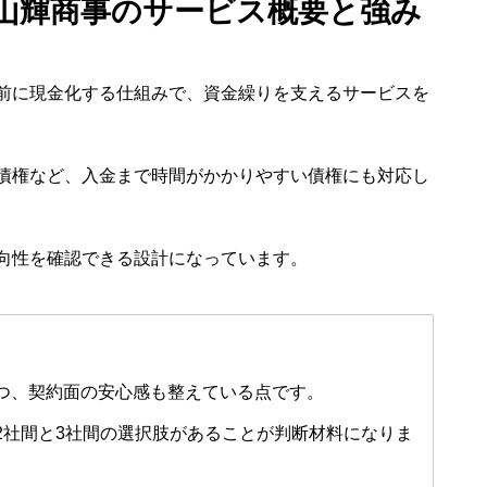
山輝商事のサービス概要と強み
前に現金化する仕組みで、資金繰りを支えるサービスを
債権など、入金まで時間がかかりやすい債権にも対応し
向性を確認できる設計になっています。
つ、契約面の安心感も整えている点です。
2社間と3社間の選択肢があることが判断材料になりま