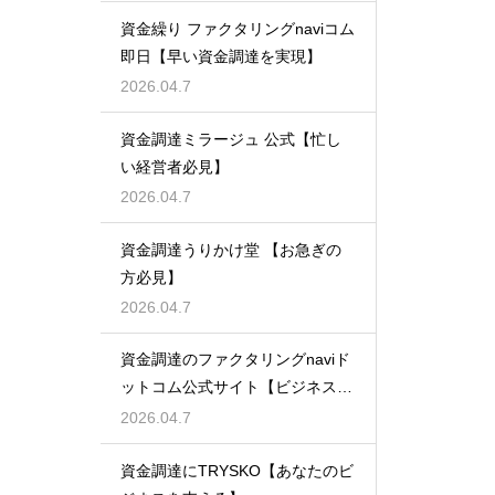
資金繰り ファクタリングnaviコム
即日【早い資金調達を実現】
2026.04.7
資金調達ミラージュ 公式【忙し
い経営者必見】
2026.04.7
資金調達うりかけ堂 【お急ぎの
方必見】
2026.04.7
資金調達のファクタリングnaviド
ットコム公式サイト【ビジネスの
強い味方】
2026.04.7
資金調達にTRYSKO【あなたのビ