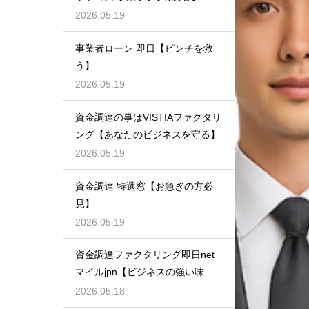
2026.05.19
事業者ローン 即日【ピンチを救
う】
2026.05.19
資金調達の事はVISTIAファクタリ
ング【あなたのビジネスを守る】
2026.05.19
資金調達 特選窓【お急ぎの方必
見】
2026.05.19
資金調達ファクタリング即日net
マイルjpn【ビジネスの強い味
方】
2026.05.18