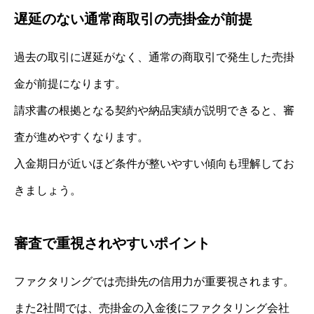
遅延のない通常商取引の売掛金が前提
過去の取引に遅延がなく、通常の商取引で発生した売掛
金が前提になります。
請求書の根拠となる契約や納品実績が説明できると、審
査が進めやすくなります。
入金期日が近いほど条件が整いやすい傾向も理解してお
きましょう。
審査で重視されやすいポイント
ファクタリングでは売掛先の信用力が重要視されます。
また2社間では、売掛金の入金後にファクタリング会社